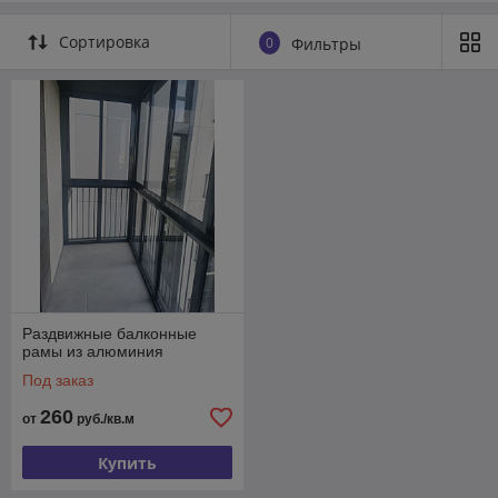
Сортировка
0
Фильтры
Раздвижные балконные
рамы из алюминия
Под заказ
260
от
руб./кв.м
Купить