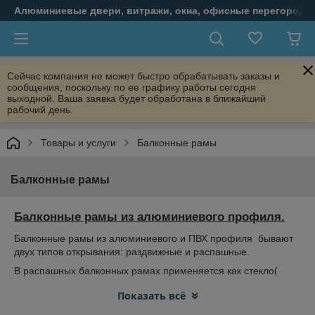
Алюминиевые двери, витражи, окна, офисные перегородк
Сейчас компания не может быстро обрабатывать заказы и
сообщения, поскольку по ее графику работы сегодня
выходной. Ваша заявка будет обработана в ближайший
рабочий день.
Товары и услуги
Балконные рамы
Балконные рамы
Балконные рамы из алюминиевого профиля.
Балконные рамы из алюминиевого и ПВХ профиля бывают
двух типов открывания: раздвижные и распашные.
В распашных балконных рамах применяется как стекло(
толщиной 4 и 6 мм), так и стеклопакеты однокамерные и
Показать всё
двухкамерные.