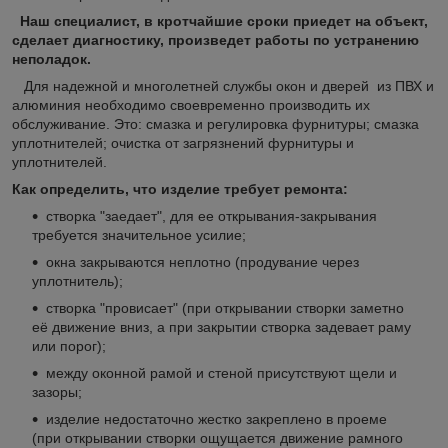
Наш специалист, в кротчайшие сроки приедет на объект,
сделает диагностику, произведет работы по устранению
неполадок.
Для надежной и многолетней службы окон и дверей из ПВХ и
алюминия необходимо своевременно производить их
обслуживание. Это: смазка и регулировка фурнитуры; смазка
уплотнителей; очистка от загрязнений фурнитуры и
уплотнителей.
Как определить, что изделие требует ремонта:
створка "заедает", для ее открывания-закрывания
требуется значительное усилие;
окна закрываются неплотно (продувание через
уплотнитель);
створка "провисает" (при открывании створки заметно
её движение вниз, а при закрытии створка задевает раму
или порог);
между оконной рамой и стеной присутствуют щели и
зазоры;
изделие недостаточно жестко закреплено в проеме
(при открывании створки ощущается движение рамного