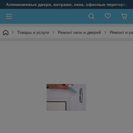
Алюминиевые двери, витражи, окна, офисные перегородк
Товары и услуги
Ремонт окон и дверей
Ремонт и р