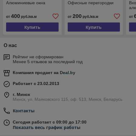
Алюминиевые окна
Офисные перегородки
Вхо
ал
400
200
от
руб./кв.м
от
руб./кв.м
от
Купить
Купить
О нас
Рейтинг не сформирован
Менее 5 отзывов за последний год
Компания продает на
Deal.by
Работает с 23.02.2013
г. Минск
Минск, ул. Маяковского 115, оф. 513, Минск, Беларусь
Контакты
Сегодня работает с 09:00 до 17:00
Показать весь график работы